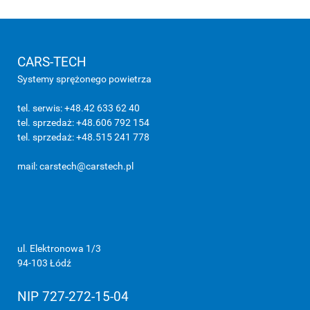
CARS-TECH
Systemy sprężonego powietrza
tel. serwis: +48.42 633 62 40
tel. sprzedaż: +48.606 792 154
tel. sprzedaż: +48.515 241 778
mail:
carstech@carstech.pl
ul. Elektronowa 1/3
94-103 Łódź
NIP 727-272-15-04