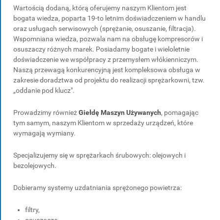
Wartością dodaną, którą oferujemy naszym Klientom jest
bogata wiedza, poparta 19-to letnim doświadczeniem w handlu
oraz usługach serwisowych (sprężanie, osuszanie, filtracja).
Wspomniana wiedza, pozwala nam na obsługę kompresorów i
osuszaczy różnych marek. Posiadamy bogate i wieloletnie
doświadczenie we współpracy z przemysłem włókienniczym.
Naszą przewagą konkurencyjną jest kompleksowa obsługa w
zakresie doradztwa od projektu do realizacji sprężarkowni, tzw.
„oddanie pod klucz".
Prowadzimy również
Giełdę Maszyn Używanych
, pomagając
tym samym, naszym Klientom w sprzedaży urządzeń, które
wymagają wymiany.
Specjalizujemy się w sprężarkach śrubowych: olejowych i
bezolejowych.
Dobieramy systemy uzdatniania sprężonego powietrza:
filtry,