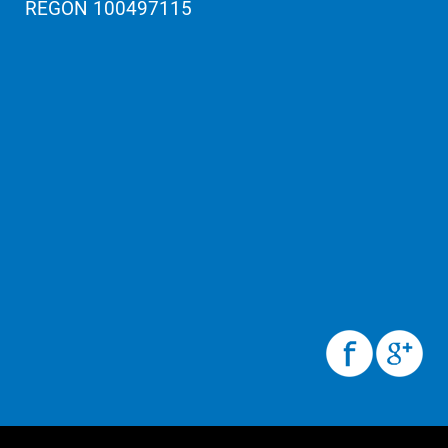
REGON 100497115