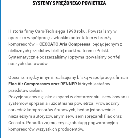
Historia firmy Cars-Tech sięga 1998 roku. Powstaliśmy w
oparciu o współpracę z włoskim potentatem w branży
kompresorów –
CECCATO Aria Compressa
, będąc jednym z
nielicznych przedstawicieli tej marki na terenie Polski.
Systematycznie poszerzaliśmy i optymalizowaliśmy portfel
naszych dostawców.
Obecnie, między innymi, realizujemy bliską współpracę z firmami
Fiac Air Compressors oraz RENNER
których jesteśmy
przedstawicielem.
Pozycjonujemy się jako eksperci w dostarczaniu i serwisowaniu
systemów sprężania i uzdatniania powietrza. Prowadzimy
sprzedaż kompresorów śrubowych, będąc jednocześnie
niezależnym autoryzowanym serwisem sprężarek Fiac oraz
Ceccato. Ponadto zajmujemy się obsługą pogwarancyjną
kompresorów wszystkich producentów.